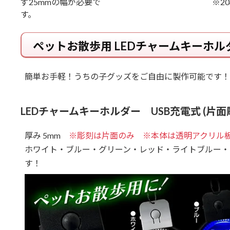
ず25mmの幅が必要で
※2
す。
ペットお散歩用 LEDチャームキーホル
簡単お手軽！うちの子グッズをご自由に製作可能です！
LEDチャームキーホルダー USB充電式 (片面
厚み 5mm
※彫刻は片面のみ ※本体は透明アクリル
ホワイト・ブルー・グリーン・レッド・ライトブルー・
す！