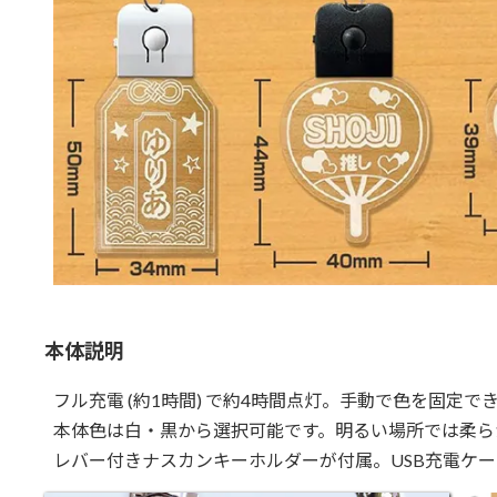
本体説明
フル充電 (約1時間) で約4時間点灯。手動で色を固定で
本体色は白・黒から選択可能です。明るい場所では柔ら
レバー付きナスカンキーホルダーが付属。USB充電ケ