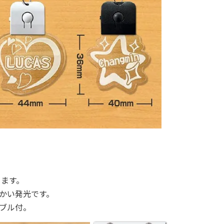
きます。
かい発光です。
ーブル付。