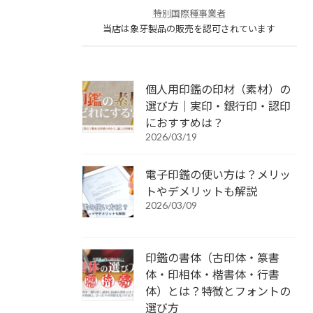
特別国際種事業者
当店は象牙製品の販売を認可されています
個人用印鑑の印材（素材）の
選び方｜実印・銀行印・認印
におすすめは？
2026/03/19
電子印鑑の使い方は？メリッ
トやデメリットも解説
2026/03/09
印鑑の書体（古印体・篆書
体・印相体・楷書体・行書
体）とは？特徴とフォントの
選び方