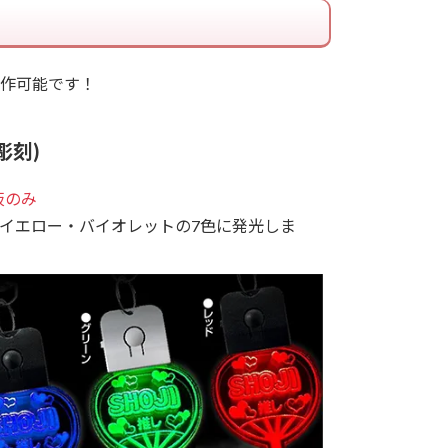
作可能です！
彫刻)
板のみ
イエロー・バイオレットの7色に発光しま