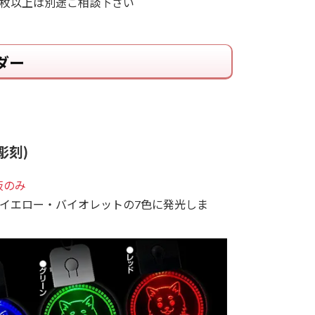
0枚以上は別途ご相談下さい
ダー
彫刻)
板のみ
イエロー・バイオレットの7色に発光しま