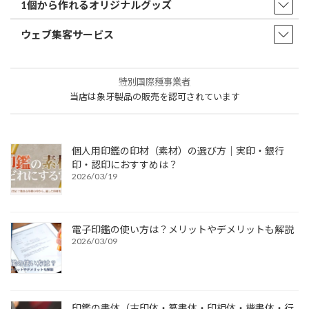
1個から作れるオリジナルグッズ
ウェブ集客サービス
特別国際種事業者
当店は象牙製品の販売を認可されています
個人用印鑑の印材（素材）の選び方｜実印・銀行
印・認印におすすめは？
2026/03/19
電子印鑑の使い方は？メリットやデメリットも解説
2026/03/09
印鑑の書体（古印体・篆書体・印相体・楷書体・行