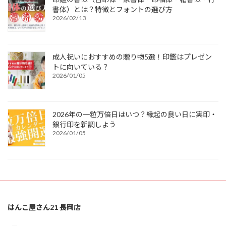
書体）とは？特徴とフォントの選び方
2026/02/13
成人祝いにおすすめの贈り物5選！印鑑はプレゼン
トに向いている？
2026/01/05
2026年の一粒万倍日はいつ？縁起の良い日に実印・
銀行印を新調しよう
2026/01/05
はんこ屋さん21 長岡店