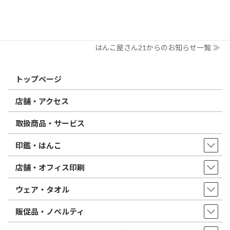
2026/02/13
はんこ屋さん21からのお知らせ
印鑑の書体（古印体・篆書体・印相体・楷書体・行書体）とは？
特徴とフォントの選び方
はんこ屋さん21からのお知らせ一覧 ≫
トップページ
店舗・アクセス
取扱商品・サービス
印鑑・はんこ
店舗・オフィス印刷
ウェア・タオル
販促品・ノベルティ