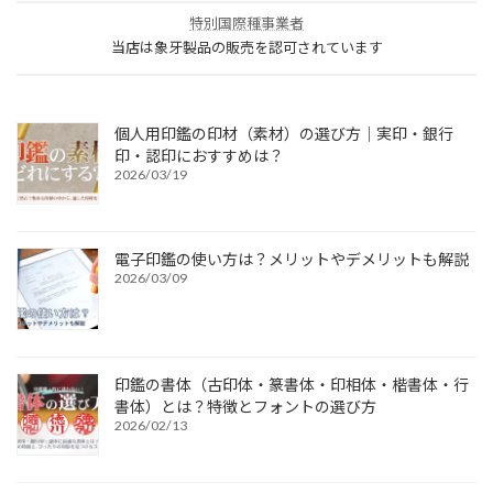
特別国際種事業者
当店は象牙製品の販売を認可されています
個人用印鑑の印材（素材）の選び方｜実印・銀行
印・認印におすすめは？
2026/03/19
電子印鑑の使い方は？メリットやデメリットも解説
2026/03/09
印鑑の書体（古印体・篆書体・印相体・楷書体・行
書体）とは？特徴とフォントの選び方
2026/02/13