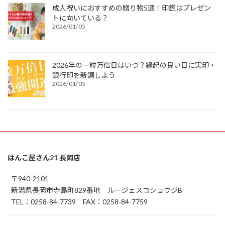
成人祝いにおすすめの贈り物5選！印鑑はプレゼン
トに向いている？
2026/01/05
2026年の一粒万倍日はいつ？縁起の良い日に実印・
銀行印を新調しよう
2026/01/05
はんこ屋さん21 長岡店
〒940-2101
新潟県長岡市寺島町829番地 ルージェスコショウジB
TEL：0258-84-7739 FAX：0258-84-7759