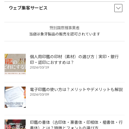
ウェブ集客サービス
特別国際種事業者
当店は象牙製品の販売を認可されています
個人用印鑑の印材（素材）の選び方｜実印・銀行
印・認印におすすめは？
2026/03/19
電子印鑑の使い方は？メリットやデメリットも解説
2026/03/09
印鑑の書体（古印体・篆書体・印相体・楷書体・行
書体）とは？特徴とフォントの選び方