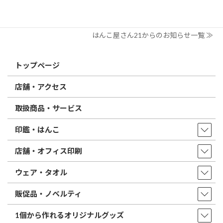
印鑑の書体（古印体・篆書体・印相体・楷書体・行書体）とは？
特徴とフォントの選び方
はんこ屋さん21からのお知らせ一覧 ≫
トップページ
店舗・アクセス
取扱商品・サービス
印鑑・はんこ
店舗・オフィス印刷
ウェア・タオル
販促品・ノベルティ
1個から作れるオリジナルグッズ