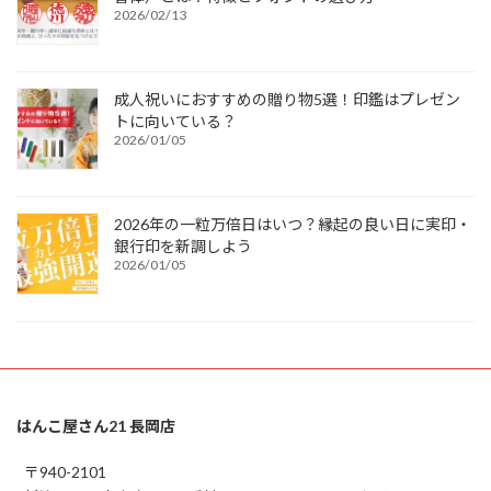
2026/02/13
成人祝いにおすすめの贈り物5選！印鑑はプレゼン
トに向いている？
2026/01/05
2026年の一粒万倍日はいつ？縁起の良い日に実印・
銀行印を新調しよう
2026/01/05
はんこ屋さん21 長岡店
〒940-2101