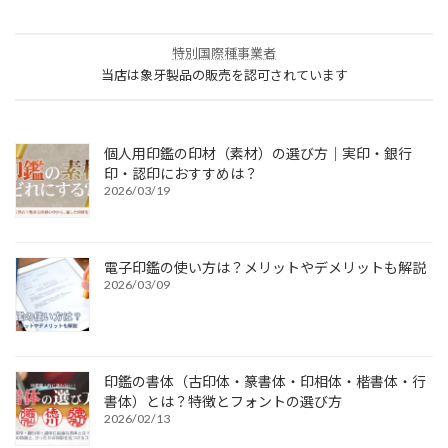
特別国際種事業者
当店は象牙製品の販売を認可されています
個人用印鑑の印材（素材）の選び方｜実印・銀行
印・認印におすすめは？
2026/03/19
電子印鑑の使い方は？メリットやデメリットも解説
2026/03/09
印鑑の書体（古印体・篆書体・印相体・楷書体・行
書体）とは？特徴とフォントの選び方
2026/02/13