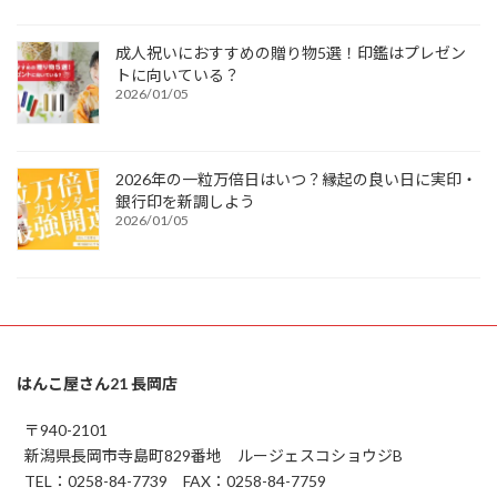
成人祝いにおすすめの贈り物5選！印鑑はプレゼン
トに向いている？
2026/01/05
2026年の一粒万倍日はいつ？縁起の良い日に実印・
銀行印を新調しよう
2026/01/05
はんこ屋さん21 長岡店
〒940-2101
新潟県長岡市寺島町829番地 ルージェスコショウジB
TEL：0258-84-7739 FAX：0258-84-7759